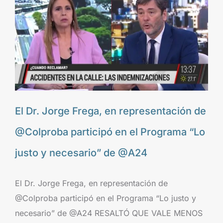
El Dr. Jorge Frega, en representación de
@Colproba participó en el Programa “Lo
justo y necesario” de @A24
El Dr. Jorge Frega, en representación de
@Colproba participó en el Programa “Lo justo y
necesario” de @A24 RESALTÓ QUE VALE MENOS