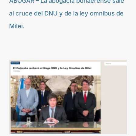
ABOGAR – La abogacía bonaerense sale
al cruce del DNU y de la ley omnibus de
Milei.