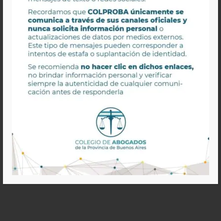
ESTAMOS MÁS CERCA
Colproba en los medios
LO QUE TENÉS QUE SABER