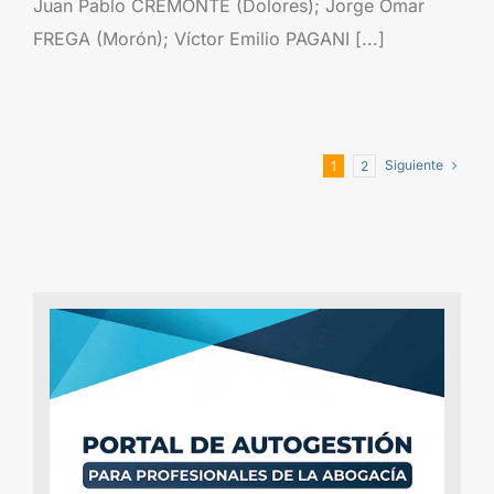
Juan Pablo CREMONTE (Dolores); Jorge Omar
FREGA (Morón); Víctor Emilio PAGANI [...]
Siguiente
1
2