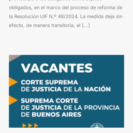
obligados, en el marco del proceso de reforma de
la Resolución UIF N.º 48/2024. La medida deja sin
efecto, de manera transitoria, el [...]