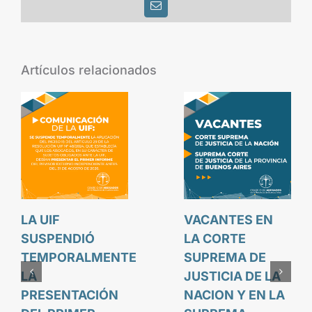
Correo
electrónico
Artículos relacionados
LA UIF
VACANTES EN
SUSPENDIÓ
LA CORTE
TEMPORALMENTE
SUPREMA DE
LA
JUSTICIA DE LA
PRESENTACIÓN
NACION Y EN LA