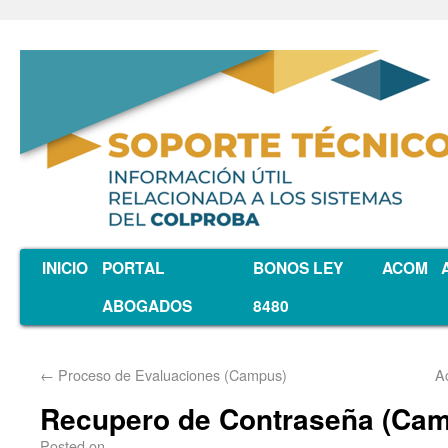
INICIO
PORTAL
BONOS LEY
ACOM
ABOGADOS
8480
←
Proceso de Evaluaciones (Campus)
A
Recupero de Contraseña (Ca
Posted on