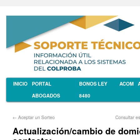
INICIO
PORTAL
BONOS LEY
ACOM
ABOGADOS
8480
←
Aceptar un Sorteo
Consultar es
Actualización/cambio de domic