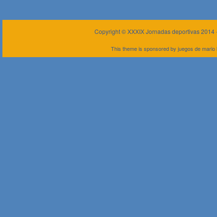
Copyright ©
XXXIX Jornadas deportivas 2014
This theme is sponsored by
juegos de mario