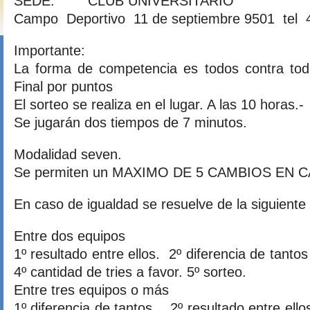
SEDE: CLUB UNIVERSITARIO
Campo Deportivo 11 de septiembre 9501 tel 
Importante:
La forma de competencia es todos contra tod
Final por puntos
El sorteo se realiza en el lugar. A las 10 horas.-
Se jugarán dos tiempos de 7 minutos.
Modalidad seven.
Se permiten un MAXIMO DE 5 CAMBIOS EN 
En caso de igualdad se resuelve de la siguient
Entre dos equipos
1º resultado entre ellos. 2º diferencia de tant
4º cantidad de tries a favor. 5º sorteo.
Entre tres equipos o más
1º diferencia de tantos 2º resultado entre ello