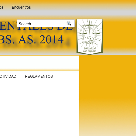
os
Encuentros
CTIVIDAD
REGLAMENTOS