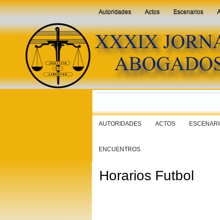
Autoridades
Actos
Escenarios
A
AUTORIDADES
ACTOS
ESCENAR
ENCUENTROS
Horarios Futbol