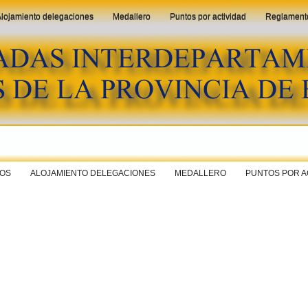
lojamiento delegaciones
Medallero
Puntos por actividad
Reglament
IOS
ALOJAMIENTO DELEGACIONES
MEDALLERO
PUNTOS POR A