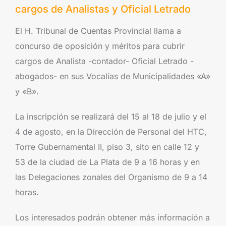
cargos de Analistas y Oficial Letrado
El H. Tribunal de Cuentas Provincial llama a
concurso de oposición y méritos para cubrir
cargos de Analista -contador- Oficial Letrado -
abogados- en sus Vocalías de Municipalidades «A»
y «B».
La inscripción se realizará del 15 al 18 de julio y el
4 de agosto, en la Dirección de Personal del HTC,
Torre Gubernamental II, piso 3, sito en calle 12 y
53 de la ciudad de La Plata de 9 a 16 horas y en
las Delegaciones zonales del Organismo de 9 a 14
horas.
Los interesados podrán obtener más información a