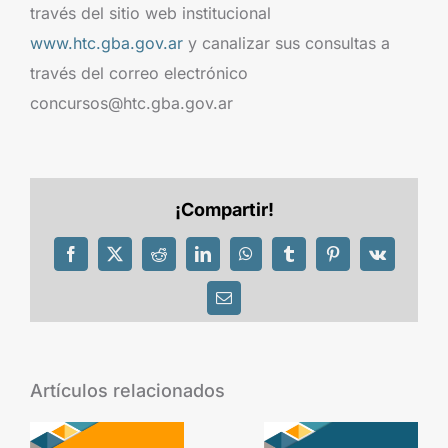
través del sitio web institucional
www.htc.gba.gov.ar
y canalizar sus consultas a
través del correo electrónico
concursos@htc.gba.gov.ar
¡Compartir!
Facebook
X
Reddit
LinkedIn
WhatsApp
Tumblr
Pinterest
Vk
Correo
electrónico
Artículos relacionados