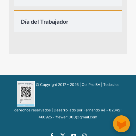
Día del Trabajador
© Copyright 2017 -
2026 | Col.Pro.BA | Todos los
derechos reservados | Desarrollado por Fernando Ré - 02342-
460925 - frewer1000@gmail.com
Facebook
X
YouTube
Instagram