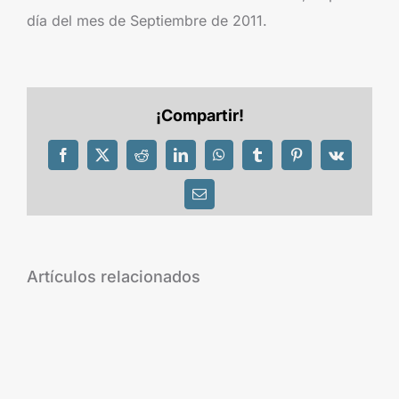
día del mes de Septiembre de 2011.
¡Compartir!
Facebook
X
Reddit
LinkedIn
WhatsApp
Tumblr
Pinterest
Vk
Correo
electrónico
Artículos relacionados