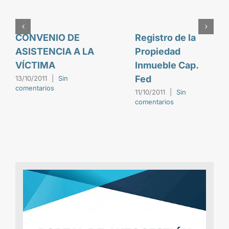
Registro de la
Registro de la
Propiedad
Propiedad de la
Inmueble Cap.
Pcia de Buenos
Fed
Aires
11/10/2011
|
Sin
11/10/2011
|
Sin
comentarios
comentarios