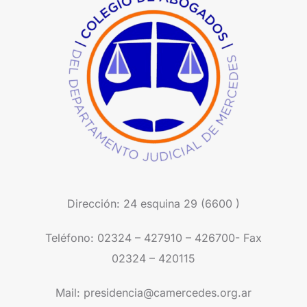
Dirección: 24 esquina 29 (6600 )
Teléfono: 02324 – 427910 – 426700- Fax
02324 – 420115
Mail: presidencia@camercedes.org.ar