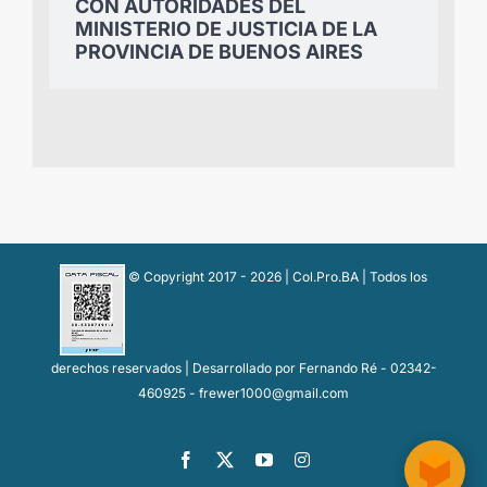
CON AUTORIDADES DEL
MINISTERIO DE JUSTICIA DE LA
PROVINCIA DE BUENOS AIRES
© Copyright 2017 -
2026 | Col.Pro.BA | Todos los
derechos reservados | Desarrollado por Fernando Ré - 02342-
460925 - frewer1000@gmail.com
Facebook
X
YouTube
Instagram