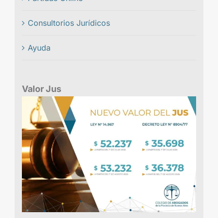
Consultorios Jurídicos
Ayuda
Valor Jus