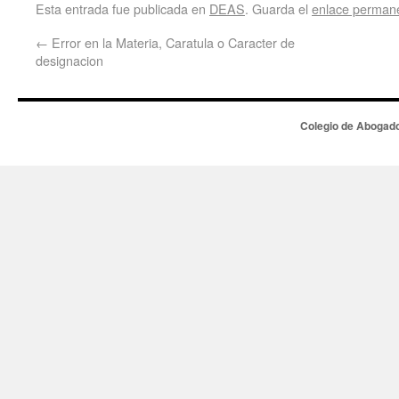
Esta entrada fue publicada en
DEAS
. Guarda el
enlace perman
←
Error en la Materia, Caratula o Caracter de
designacion
Colegio de Abogado