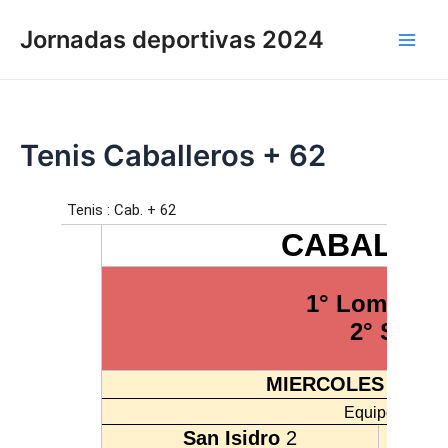
Ir
Jornadas deportivas 2024
al
Main
contenido
Men
Tenis Caballeros + 62